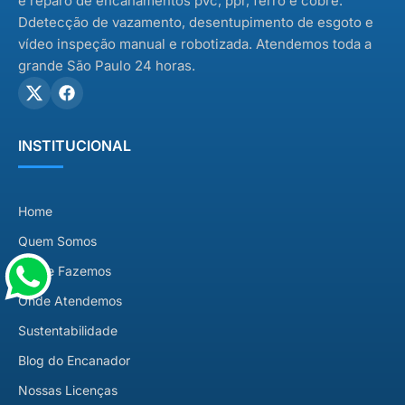
e reparo de encanamentos pvc, ppr, ferro e cobre.
Ddetecção de vazamento, desentupimento de esgoto e
vídeo inspeção manual e robotizada. Atendemos toda a
grande São Paulo 24 horas.
INSTITUCIONAL
Home
Quem Somos
O que Fazemos
Onde Atendemos
Sustentabilidade
Blog do Encanador
Nossas Licenças