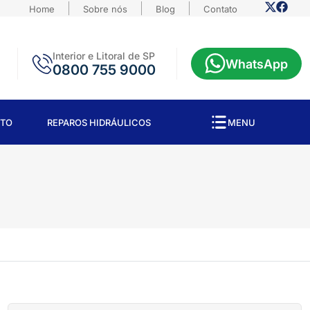
Home
Sobre nós
Blog
Contato
Interior e Litoral de SP
WhatsApp
0800 755 9000
TO
REPAROS HIDRÁULICOS
MENU