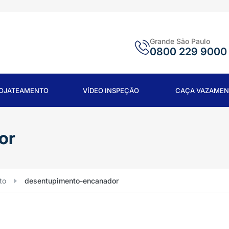
Grande São Paulo
0800 229 9000
ROJATEAMENTO
VÍDEO INSPEÇÃO
CAÇA VAZAMEN
or
to
desentupimento-encanador