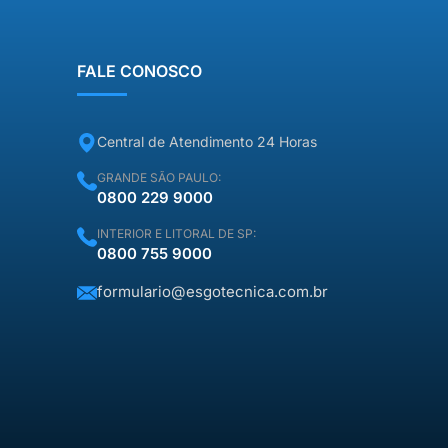
“taxa de visita” que daria para
comprar […]
FALE CONOSCO
Central de Atendimento 24 Horas
GRANDE SÃO PAULO:
0800 229 9000
INTERIOR E LITORAL DE SP:
0800 755 9000
formulario@esgotecnica.com.br