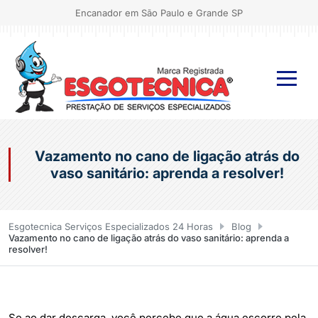
Encanador em São Paulo e Grande SP
Vazamento no cano de ligação atrás do
vaso sanitário: aprenda a resolver!
Esgotecnica Serviços Especializados 24 Horas
Blog
Vazamento no cano de ligação atrás do vaso sanitário: aprenda a
resolver!
Se ao dar descarga, você percebe que a água escorre pela