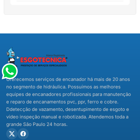
reparos hidráulicos, parece uma
trabalho de 15 ou 20 minutos. No
coisa impossível. É estressante: você
entanto, para o prestador […]
tem um vazamento simples em uma
torneira pingando, ou um sifão, e
quando liga para uma empresa, eles
não querem vir pelo valor do serviço
não compensa, ou cobram uma
“taxa de visita” que daria para
comprar […]
Oferecemos serviços de encanador há mais de 20 anos
no segmento de hidráulica. Possuímos as melhores
equipes de encanadores profissionais para manutenção
e reparo de encanamentos pvc, ppr, ferro e cobre.
Ddetecção de vazamento, desentupimento de esgoto e
vídeo inspeção manual e robotizada. Atendemos toda a
grande São Paulo 24 horas.