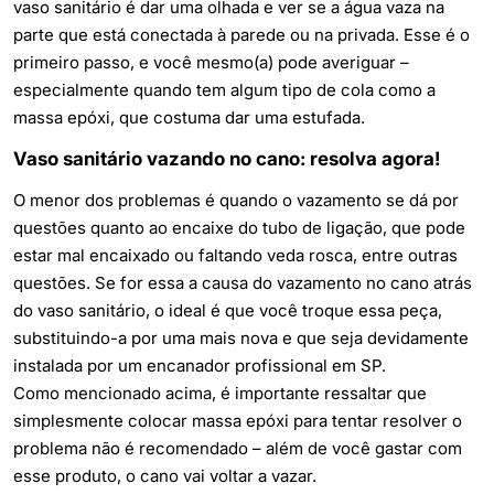
vaso sanitário é dar uma olhada e ver se a água vaza na
parte que está conectada à parede ou na privada. Esse é o
primeiro passo, e você mesmo(a) pode averiguar –
especialmente quando tem algum tipo de cola como a
massa epóxi, que costuma dar uma estufada.
Vaso sanitário vazando no cano: resolva agora!
O menor dos problemas é quando o vazamento se dá por
questões quanto ao encaixe do tubo de ligação, que pode
estar mal encaixado ou faltando veda rosca, entre outras
questões. Se for essa a causa do vazamento no cano atrás
do vaso sanitário, o ideal é que você troque essa peça,
substituindo-a por uma mais nova e que seja devidamente
instalada por um encanador profissional em SP.
Como mencionado acima, é importante ressaltar que
simplesmente colocar massa epóxi para tentar resolver o
problema não é recomendado – além de você gastar com
esse produto, o cano vai voltar a vazar.