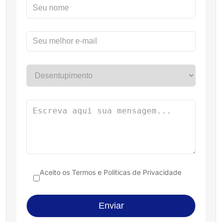
Aceito os
Termos e Políticas de Privacidade