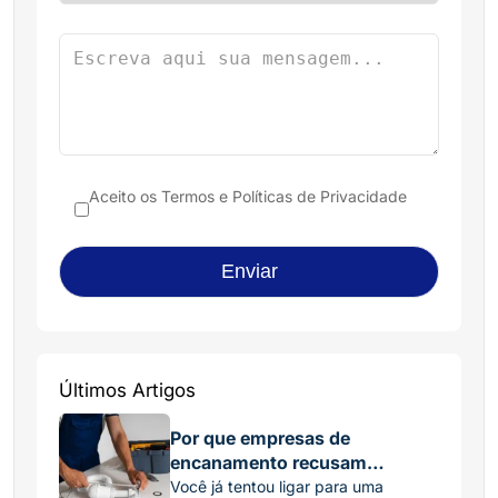
Aceito os
Termos e Políticas de Privacidade
Últimos Artigos
Por que empresas de
encanamento recusam
pequenos serviços?
Você já tentou ligar para uma