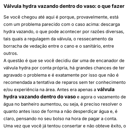
Válvula hydra vazando dentro do vaso: o que fazer
Se você chegou até aqui é porque, provavelmente, está
com um problema parecido com o caso acima: descarga
hydra vazando, o que pode acontecer por razões diversas,
tais quais a regulagem da válvula, o ressecamento da
borracha de vedação entre o cano e o sanitário, entre
outros.
A questão é que se você decidiu dar uma de encanador de
válvula hydra por conta própria, há grandes chances de ter
agravado o problema e é exatamente por isso que não é
recomendada a tentativa de reparos sem ter conhecimento
válvula
e/ou experiência na área. Antes era apenas a
hydra vazando dentro do vaso
e agora o vazamento de
água no banheiro aumentou, ou seja, é preciso resolver o
quanto antes isso de forma a não desperdiçar água e, é
claro, pensando no seu bolso na hora de pagar a conta.
Uma vez que você já tentou consertar e não obteve êxito, o