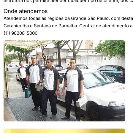
estrutura nos permite atender qualquer tipo de cliente, dos
Onde atendemos
Atendemos todas as regiões da Grande São Paulo, com destaqu
Carapicuíba e Santana de Parnaíba. Central de atendimento a
(11) 98208-5000