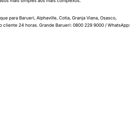
 casos mais simples aos mais complexos.
e para Barueri, Alphaville, Cotia, Granja Viana, Osasco,
o cliente 24 horas. Grande Barueri:
0800 229 9000
/ WhatsApp: