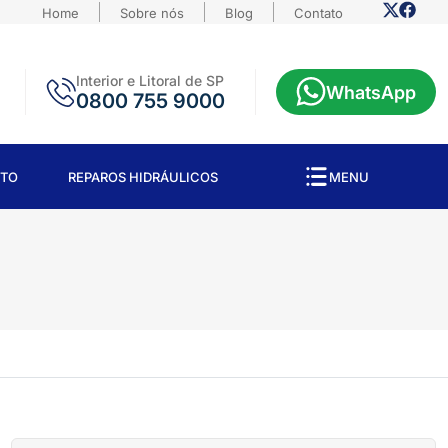
Home
Sobre nós
Blog
Contato
Interior e Litoral de SP
WhatsApp
0800 755 9000
TO
REPAROS HIDRÁULICOS
MENU