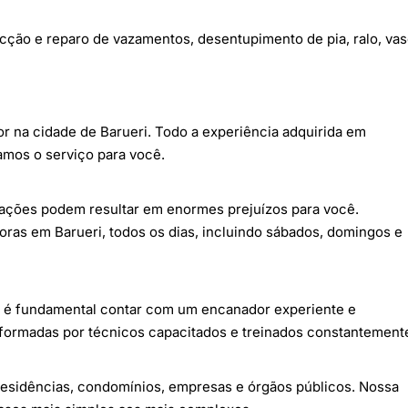
cção e reparo de vazamentos, desentupimento de pia, ralo, va
or
na cidade de Barueri. Todo a experiência adquirida em
amos o serviço para você.
ações podem resultar em enormes prejuízos para você.
as em Barueri, todos os dias, incluindo sábados, domingos e
l é fundamental contar com um encanador experiente e
formadas por técnicos capacitados e treinados constantement
esidências, condomínios, empresas e órgãos públicos. Nossa