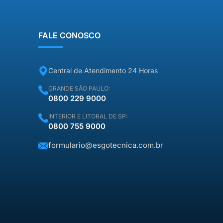
“taxa de visita” que daria para
comprar […]
FALE CONOSCO
Central de Atendimento 24 Horas
GRANDE SÃO PAULO:
0800 229 9000
INTERIOR E LITORAL DE SP:
0800 755 9000
formulario@esgotecnica.com.br