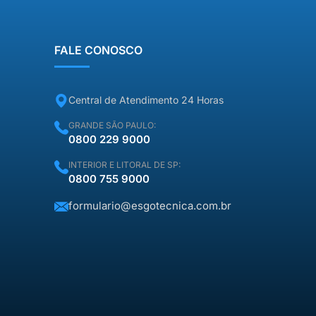
“taxa de visita” que daria para
comprar […]
FALE CONOSCO
Central de Atendimento 24 Horas
GRANDE SÃO PAULO:
0800 229 9000
INTERIOR E LITORAL DE SP:
0800 755 9000
formulario@esgotecnica.com.br