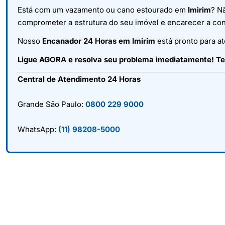
Está com um vazamento ou cano estourado em
Imirim
? N
comprometer a estrutura do seu imóvel e encarecer a con
Nosso
Encanador 24 Horas em Imirim
está pronto para at
Ligue AGORA e resolva seu problema imediatamente! T
Central de Atendimento 24 Horas
Grande São Paulo:
0800 229 9000
WhatsApp:
(11) 98208-5000