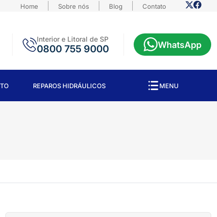
Home
Sobre nós
Blog
Contato
Interior e Litoral de SP
WhatsApp
0800 755 9000
TO
REPAROS HIDRÁULICOS
MENU