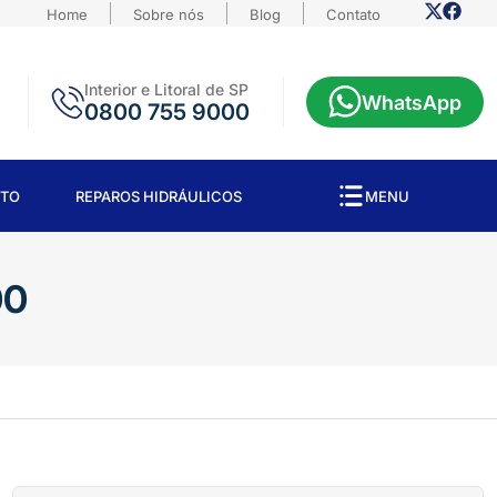
Home
Sobre nós
Blog
Contato
Interior e Litoral de SP
WhatsApp
0800 755 9000
TO
REPAROS HIDRÁULICOS
MENU
00