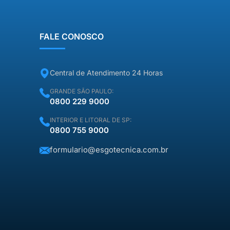
“taxa de visita” que daria para
comprar […]
FALE CONOSCO
Central de Atendimento 24 Horas
GRANDE SÃO PAULO:
0800 229 9000
INTERIOR E LITORAL DE SP:
0800 755 9000
formulario@esgotecnica.com.br