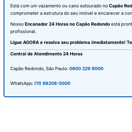
Está com um vazamento ou cano estourado no
Capão Re
comprometer a estrutura do seu imóvel e encarecer a con
Nosso
Encanador 24 Horas no Capão Redondo
está pront
profissional.
Ligue AGORA e resolva seu problema imediatamente! T
Central de Atendimento 24 Horas
Capão Redondo, São Paulo:
0800 229 9000
WhatsApp:
(11) 98208-5000