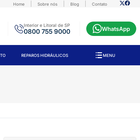
Home
Sobre nós
Blog
Contato
Interior e Litoral de SP
WhatsApp
0800 755 9000
TO
REPAROS HIDRÁULICOS
MENU