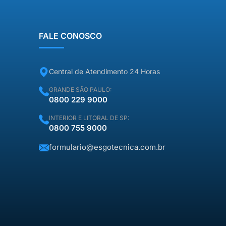
“taxa de visita” que daria para
comprar […]
FALE CONOSCO
Central de Atendimento 24 Horas
GRANDE SÃO PAULO:
0800 229 9000
INTERIOR E LITORAL DE SP:
0800 755 9000
formulario@esgotecnica.com.br